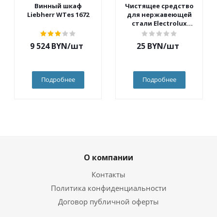
Винный шкаф
Чистящее средство
Liebherr WTes 1672
для нержавеющей
стали Electrolux
E6SCC104
9 524
BYN
/шт
25
BYN
/шт
Подробнее
Подробнее
О компании
Контакты
Политика конфиденциальности
Договор публичной оферты