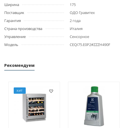
Ширина
175
Поставщик
ОДО Гравитех
Гарантия
2 года
Страна производства
Италия
Управление
Сенсорное
Модель
CEQI75.E0P2#ZZZH490F
Рекомендуем
ХИТ