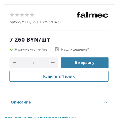
Артикул:
CEQI75.E0P2#ZZZH490F
7 260
BYN
/шт
Наличие уточняйте
Нашли дешевле?
В корзину
Купить в 1 клик
Описание