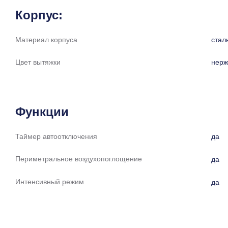
Корпус:
Материал корпуса
стал
Цвет вытяжки
нерж
Функции
Таймер автоотключения
да
Периметральное воздухопоглощение
да
Интенсивный режим
да