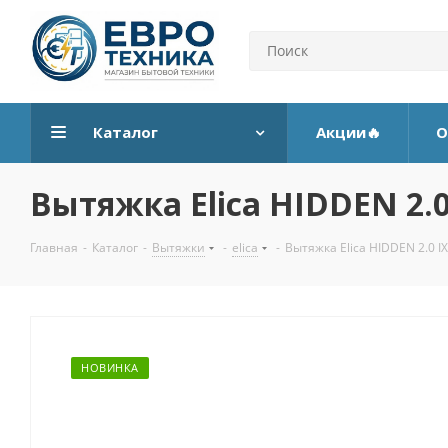
Каталог
Акции🔥
О
Вытяжка Elica HIDDEN 2.0
Главная
-
Каталог
-
Вытяжки
-
elica
-
Вытяжка Elica HIDDEN 2.0 IX
НОВИНКА