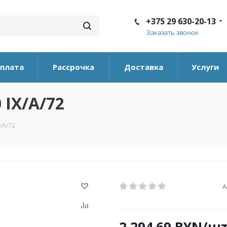
+375 29 630-20-13
Заказать звонок
плата
Рассрочка
Доставка
Услуги
 IX/A/72
/A/72
А