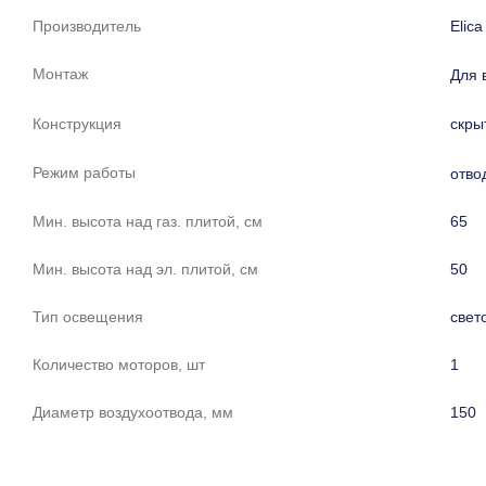
Производитель
Elica
Монтаж
Для 
Конструкция
скры
Режим работы
отво
Мин. высота над газ. плитой, см
65
Мин. высота над эл. плитой, см
50
Тип освещения
свет
Количество моторов, шт
1
Диаметр воздухоотвода, мм
150