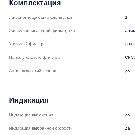
Комплектация
Жиропоглощающий фильтр, шт
1
Жироулавливающий фильтр, тип
алю
Угольный фильтр
доп.
Наим. угольного фильтра
CFC
Антивозвратный клапан
да
Индикация
Индикация включения
да
Индикация выбранной скорости
да