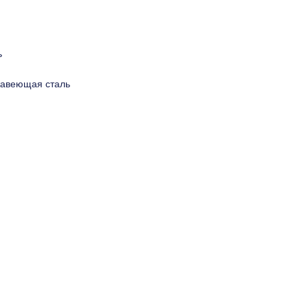
ь
авеющая сталь