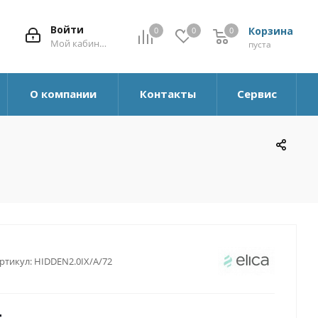
Войти
Корзина
0
0
0
0
Мой кабинет
пуста
О компании
Контакты
Сервис
ртикул:
HIDDEN2.0IX/A/72