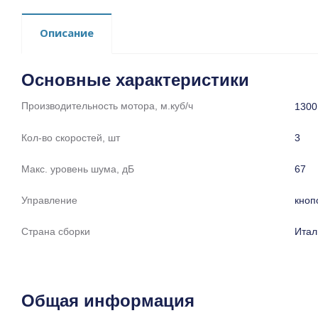
Описание
Основные характеристики
Производительность мотора, м.куб/ч
1300
Кол-во скоростей, шт
3
Макс. уровень шума, дБ
67
Управление
кноп
Страна сборки
Итал
Общая информация