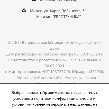
Минск, ул. Карла Либкнехта, 51
Магазин "ЕВРОТЕХНИКА"
2026 © Встраиваемая бытовая техника для кухни и
дома
Дата регистрации в Торговом реестре РБ: 30.07.2024 г.
Свидетельство о регистрации № 00723170, выдано
30.07.2024
г. Мингорисполком. УНП 193727718. Юр.адрес:220036,
г. Минск, р-н Московский (г. Минск), ул. Карла
Либкнехта, д.51, пом. 2.
Выбрав вариант
Принимаю
, вы соглашаетесь с
Продвижение сайта - PingWin.by
условиями политики конфиденциальности и
условиями хранения персональных данных на
Быстро с 1С-Битрикс