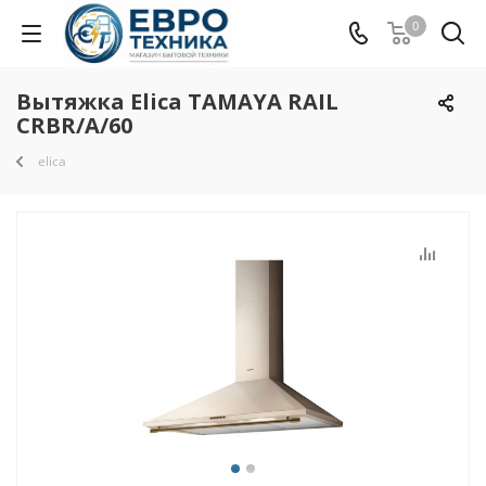
0
Вытяжка Elica TAMAYA RAIL
CRBR/A/60
elica