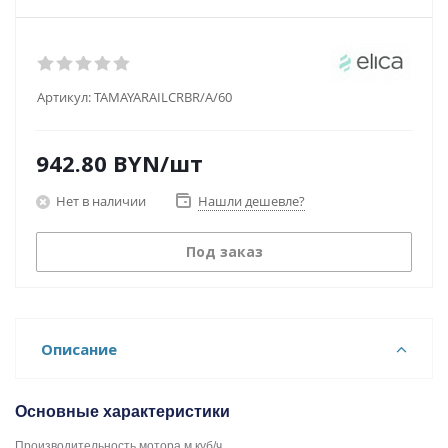
Артикул:
TAMAYARAILCRBR/A/60
942.80
BYN
/шт
Нет в наличии
Нашли дешевле?
Под заказ
Описание
Основные характеристики
Производительность мотора м.куб/ч