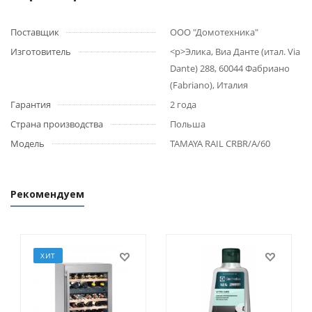
Поставщик
ООО "Домотехника"
Изготовитель
<p>Элика, Виа Данте (итал. Via
Dante) 288, 60044 Фабриано
(Fabriano), Италия
Гарантия
2 года
Страна производства
Польша
Модель
TAMAYA RAIL CRBR/A/60
Рекомендуем
ХИТ