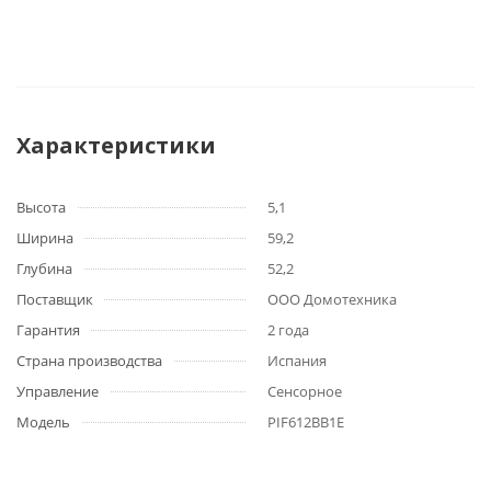
Характеристики
Высота
5,1
Ширина
59,2
Глубина
52,2
Поставщик
ООО Домотехника
Гарантия
2 года
Страна производства
Испания
Управление
Сенсорное
Модель
PIF612BB1E