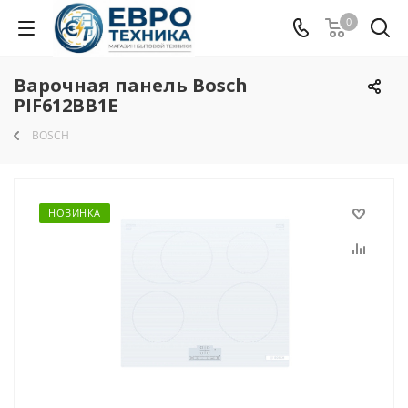
0
Варочная панель Bosch
PIF612BB1E
BOSCH
НОВИНКА