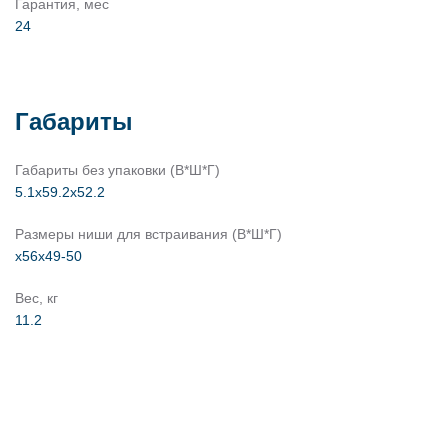
Гарантия, мес
24
Габариты
Габариты без упаковки (В*Ш*Г)
5.1х59.2х52.2
Размеры ниши для встраивания (В*Ш*Г)
х56х49-50
Вес, кг
11.2