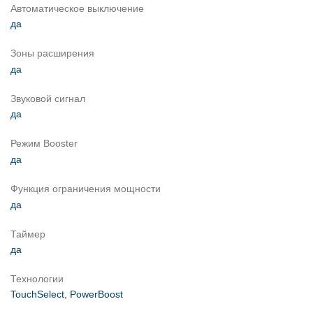
Автоматическое выключение
да
Зоны расширения
да
Звуковой сигнал
да
Режим Booster
да
Функция ограничения мощности
да
Таймер
да
Технологии
TouchSelect, PowerBoost