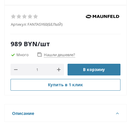
Артикул:
FANTASY60(БЕЛЫЙ)
989
BYN
/шт
Много
Нашли дешевле?
В корзину
Купить в 1 клик
Описание