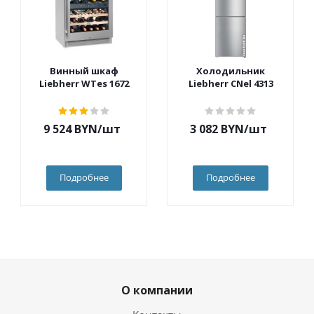
Винный шкаф
Холодильник
Liebherr WTes 1672
Liebherr CNel 4313
9 524
BYN
/шт
3 082
BYN
/шт
Подробнее
Подробнее
О компании