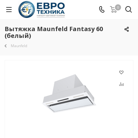
0
Вытяжка Maunfeld Fantasy 60
(белый)
Maunfeld